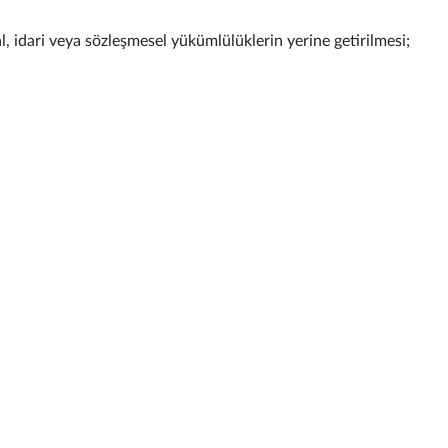
l, idari veya sözleşmesel yükümlülüklerin yerine getirilmesi;