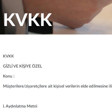
KVKK
KVKK
GİZLİ VE KİŞİYE ÖZEL
Konu :
Müşterilere/ziyaretçilere ait kişisel verilerin elde edilmesine
I. Aydınlatma Metni