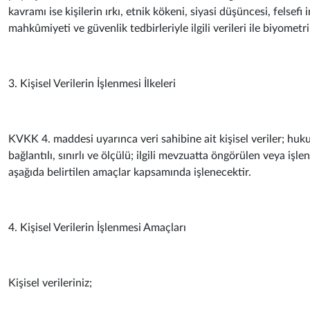
kavramı ise kişilerin ırkı, etnik kökeni, siyasi düşüncesi, felsefi 
mahkûmiyeti ve güvenlik tedbirleriyle ilgili verileri ile biyometri
3. Kişisel Verilerin İşlenmesi İlkeleri
KVKK 4. maddesi uyarınca veri sahibine ait kişisel veriler; huku
bağlantılı, sınırlı ve ölçülü; ilgili mevzuatta öngörülen veya iş
aşağıda belirtilen amaçlar kapsamında işlenecektir.
4. Kişisel Verilerin İşlenmesi Amaçları
Kişisel verileriniz;