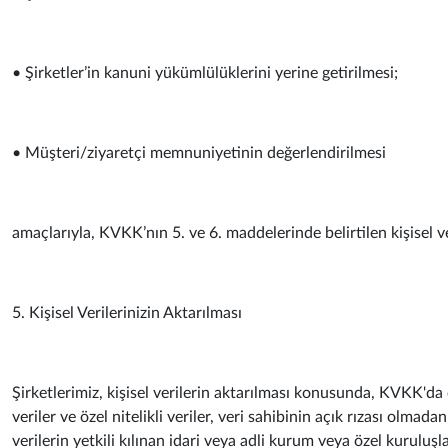
• Şirketler’in kanuni yükümlülüklerini yerine getirilmesi;
• Müşteri/ziyaretçi memnuniyetinin değerlendirilmesi
amaçlarıyla, KVKK’nın 5. ve 6. maddelerinde belirtilen kişisel ve
5. Kişisel Verilerinizin Aktarılması
Şirketlerimiz, kişisel verilerin aktarılması konusunda, KVKK'da
veriler ve özel nitelikli veriler, veri sahibinin açık rızası olm
verilerin yetkili kılınan idari veya adli kurum veya özel kurul