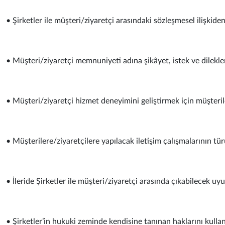
• Şirketler ile müşteri/ziyaretçi arasındaki sözleşmesel ilişkid
• Müşteri/ziyaretçi memnuniyeti adına şikâyet, istek ve dilekle
• Müşteri/ziyaretçi hizmet deneyimini geliştirmek için müşterile
• Müşterilere/ziyaretçilere yapılacak iletişim çalışmalarının tü
• İleride Şirketler ile müşteri/ziyaretçi arasında çıkabilecek u
• Şirketler’in hukuki zeminde kendisine tanınan haklarını kull