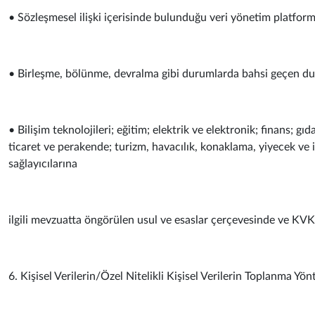
• Sözleşmesel ilişki içerisinde bulunduğu veri yönetim platform
• Birleşme, bölünme, devralma gibi durumlarda bahsi geçen duru
• Bilişim teknolojileri; eğitim; elektrik ve elektronik; finans; gı
ticaret ve perakende; turizm, havacılık, konaklama, yiyecek ve 
sağlayıcılarına
ilgili mevzuatta öngörülen usul ve esaslar çerçevesinde ve KVKK’
6. Kişisel Verilerin/Özel Nitelikli Kişisel Verilerin Toplanma Y