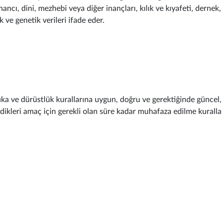
inancı, dini, mezhebi veya diğer inançları, kılık ve kıyafeti, dernek,
k ve genetik verileri ifade eder.
ka ve dürüstlük kurallarına uygun, doğru ve gerektiğinde güncel, b
lendikleri amaç için gerekli olan süre kadar muhafaza edilme kurall