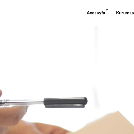
Anasayfa
Kurumsa