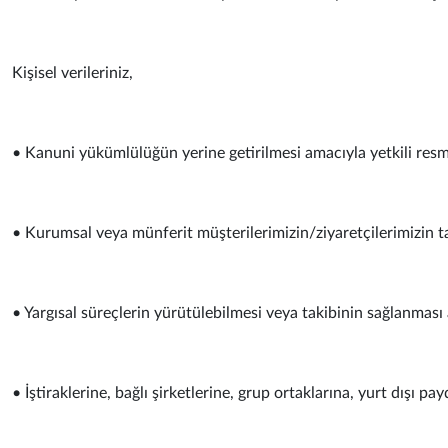
Kişisel verileriniz,
• Kanuni yükümlülüğün yerine getirilmesi amacıyla yetkili resmi
• Kurumsal veya münferit müşterilerimizin/ziyaretçilerimizin t
• Yargısal süreçlerin yürütülebilmesi veya takibinin sağlanması 
• İştiraklerine, bağlı şirketlerine, grup ortaklarına, yurt dışı pay