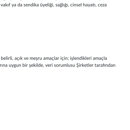
 vakıf ya da sendika üyeliği, sağlığı, cinsel hayatı, ceza
elirli, açık ve meşru amaçlar için; işlendikleri amaçla
arına uygun bir şekilde, veri sorumlusu Şirketler tarafından