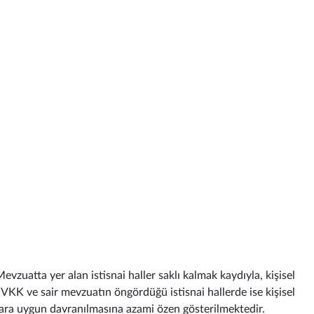
zuatta yer alan istisnai haller saklı kalmak kaydıyla, kişisel
. KVKK ve sair mevzuatın öngördüğü istisnai hallerde ise kişisel
malara uygun davranılmasına azami özen gösterilmektedir.