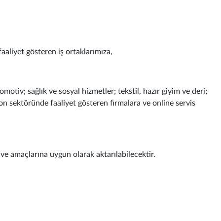
aliyet gösteren iş ortaklarımıza,
tomotiv; sağlık ve sosyal hizmetler; tekstil, hazır giyim ve deri;
on sektöründe faaliyet gösteren firmalara ve online servis
 ve amaçlarına uygun olarak aktarılabilecektir.