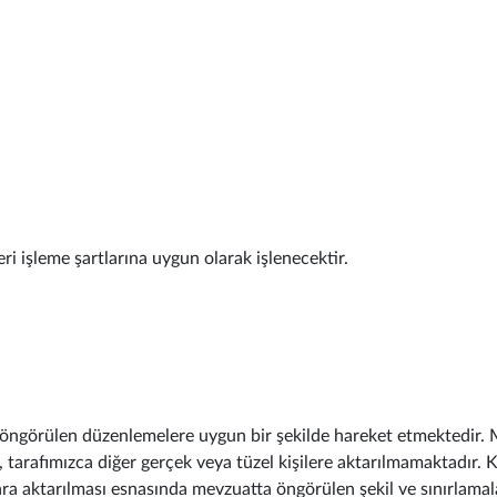
ri işleme şartlarına uygun olarak işlenecektir.
 öngörülen düzenlemelere uygun bir şekilde hareket etmektedir. Mev
adan, tarafımızca diğer gerçek veya tüzel kişilere aktarılmamaktadır
uşlara aktarılması esnasında mevzuatta öngörülen şekil ve sınırla