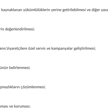
en kaynaklanan yükümlülüklerin yerine getirilebilmesi ve diğer yasa
rin değerlendirilmesi;
re/ziyaretçilere özel servis ve kampanyalar geliştirilmesi;
rünün belirlenmesi;
yuşmazlıkların çözümlenmesi;
anması ve koruması;