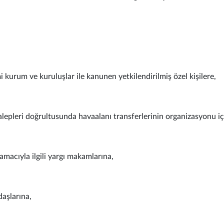
 kurum ve kuruluşlar ile kanunen yetkilendirilmiş özel kişilere,
alepleri doğrultusunda havaalanı transferlerinin organizasyonu i
amacıyla ilgili yargı makamlarına,
daşlarına,