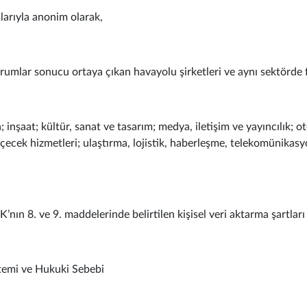
larıyla anonim olarak,
mlar sonucu ortaya çıkan havayolu şirketleri ve aynı sektörde fa
da; inşaat; kültür, sanat ve tasarım; medya, iletişim ve yayıncılık; o
içecek hizmetleri; ulaştırma, lojistik, haberleşme, telekomünikasy
nın 8. ve 9. maddelerinde belirtilen kişisel veri aktarma şartları
öntemi ve Hukuki Sebebi