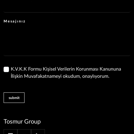
Mesajınız
K.V.K.K Formu Kişisel Verilerin Korunması Kanununa
İlişkin Muvafakatnameyi okudum, onaylıyorum.
submit
Tosmur Group