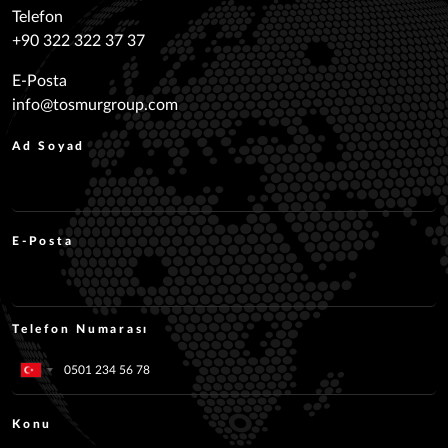
Telefon
+90 322 322 37 37
E-Posta
info@tosmurgroup.com
Ad Soyad
E-Posta
Telefon Numarası
Konu