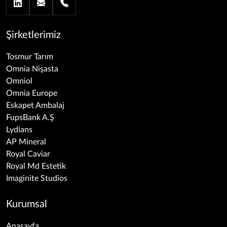
Şirketlerimiz
Tosmur Tarım
Omnia Nişasta
Omniol
Omnia Europe
Eskapet Ambalaj
FupsBank A.Ş
Lydians
AP Mineral
Royal Caviar
Royal Md Estetik
Imaginite Studios
Kurumsal
Anasayfa