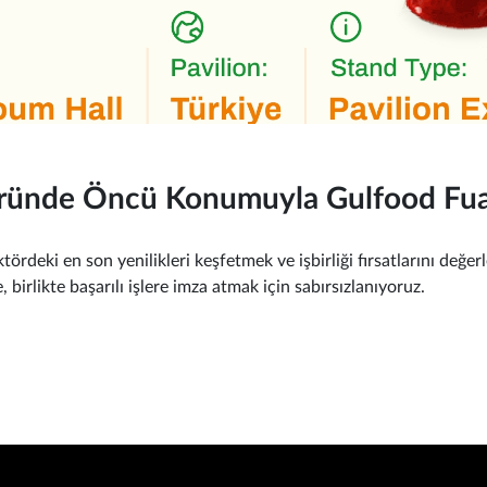
öründe Öncü Konumuyla Gulfood Fua
tördeki en son yenilikleri keşfetmek ve işbirliği fırsatlarını değer
birlikte başarılı işlere imza atmak için sabırsızlanıyoruz.