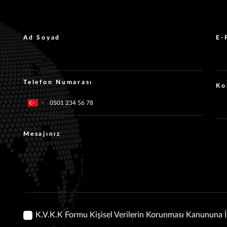
Ad Soyad
E-
Telefon Numarası
Ko
Mesajınız
K.V.K.K Formu Kişisel Verilerin Korunması Kanununa 