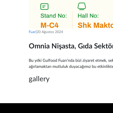
|
Fuar
20 Ağustos 2024
Omnia Nişasta, Gıda Sekt
Bu yılki Gulfood Fuarı'nda bizi ziyaret etmek, sek
ağırlamaktan mutluluk duyacağımız bu etkinlikte, 
gallery