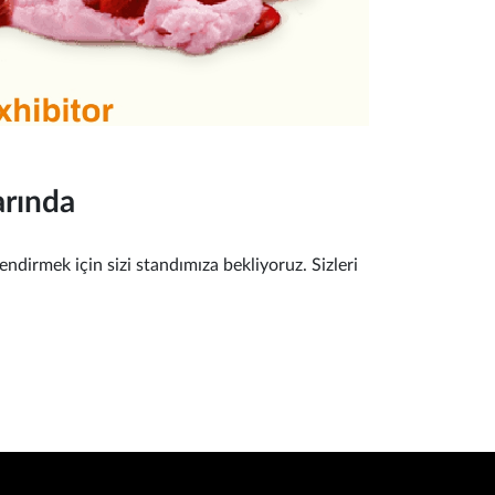
rında
lendirmek için sizi standımıza bekliyoruz. Sizleri