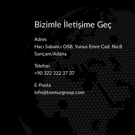
Bizimle İletişime Geç
Adres
Hacı Sabancı OSB, Yunus Emre Cad. No:8
Sarıçam/Adana
Telefon
+90 322 322 37 37
E-Posta
info@tosmurgroup.com